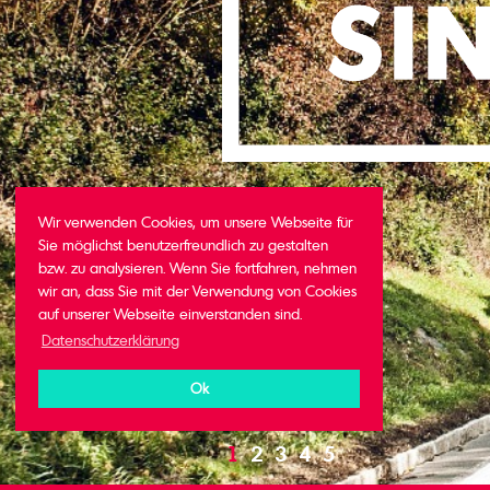
Wir verwenden Cookies, um unsere Webseite für
Sie möglichst benutzerfreundlich zu gestalten
bzw. zu analysieren. Wenn Sie fortfahren, nehmen
wir an, dass Sie mit der Verwendung von Cookies
auf unserer Webseite einverstanden sind.
Datenschutzerklärung
Ok
1
2
3
4
5